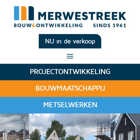
NU in de verkoop
PROJECTONTWIKKELING
BOUWMAATSCHAPPIJ
METSELWERKEN