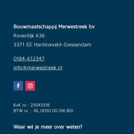
Bouwmaatschappij Merwestreek bv
Rivierdijk 636
3371 EE Hardinxveld-Giessendam
0184-612347
info@merwestreek.nl
KvK nr.: 23043318
BTW nr. : NL.0050.00.014.B01
Waar wil je meer over weten?