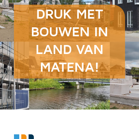
DRUK MET
BOUWEN IN
LAND VAN
MATENA!