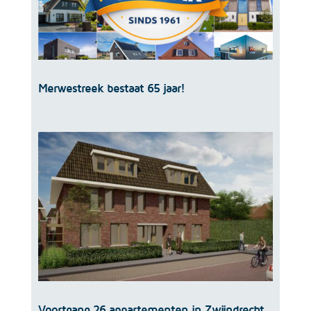
Merwestreek bestaat 65 jaar!
Voortgang 26 appartementen in Zwijndrecht