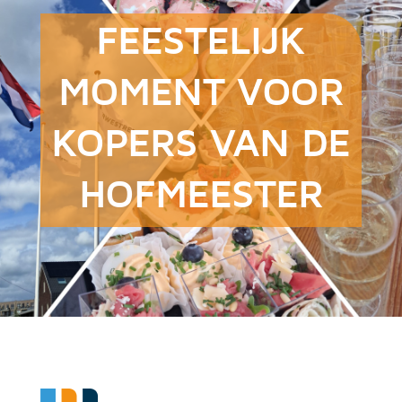
FEESTELIJK
MOMENT VOOR
KOPERS VAN DE
HOFMEESTER