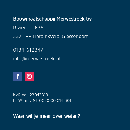
Bouwmaatschappij Merwestreek bv
Rivierdijk 636
3371 EE Hardinxveld-Giessendam
0184-612347
info@merwestreek.nl
KvK nr.: 23043318
BTW nr. : NL.0050.00.014.B01
Waar wil je meer over weten?