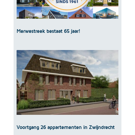
Merwestreek bestaat 65 jaar!
Voortgang 26 appartementen in Zwijndrecht