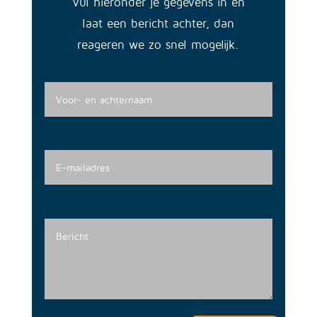
Vul hieronder je gegevens in en
laat een bericht achter, dan
reageren we zo snel mogelijk.