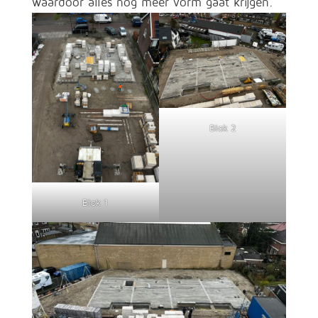
waardoor alles nog meer vorm gaat krijgen.
Blok 2
Blok 1