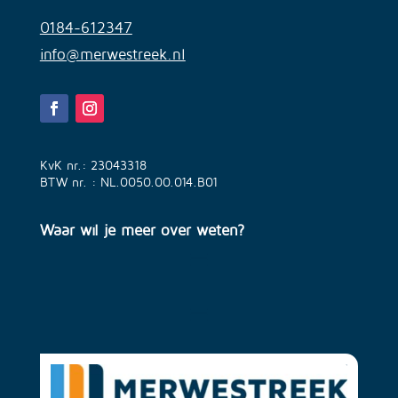
0184-612347
info@merwestreek.nl
KvK nr.: 23043318
BTW nr. : NL.0050.00.014.B01
Waar wil je meer over weten?