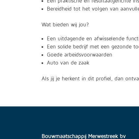
Een praktische en resultaatgerichte ins
Bereidheid tot het volgen van aanvul
Wat bieden wij jou?
Een uitdagende en afwisselende functi
Een solide bedrijf met een gezonde t
Goede arbeidsvoorwaarden
Auto van de zaak
Als jij je herkent in dit profiel, dan on
Bouwmaatschappij Merwestreek bv