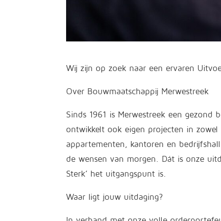
Wij zijn op zoek naar een ervaren Uitvo
Over Bouwmaatschappij Merwestreek
Sinds 1961 is Merwestreek een gezond 
ontwikkelt ook eigen projecten in zowe
appartementen, kantoren en bedrijfshall
de wensen van morgen. Dát is onze uit
Sterk’ het uitgangspunt is.
Waar ligt jouw uitdaging?
In verband met onze volle orderportefeu