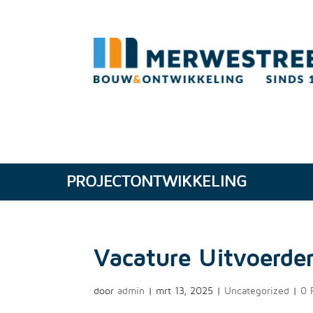
PROJECTONTWIKKELING
Vacature Uitvoerde
door
admin
|
mrt 13, 2025
|
Uncategorized
|
0 