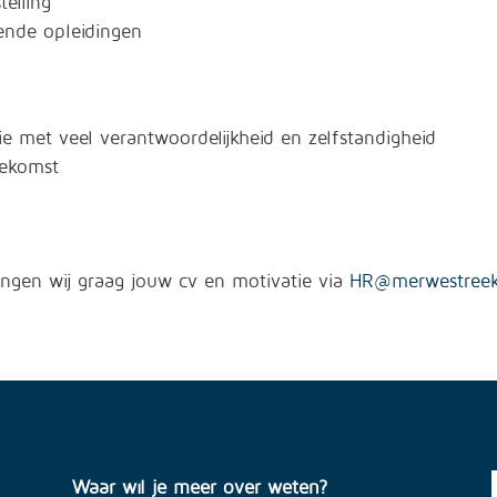
telling
lende opleidingen
e met veel verantwoordelijkheid en zelfstandigheid
oekomst
tvangen wij graag jouw cv en motivatie via
HR@merwestreek
Waar wil je meer over weten?