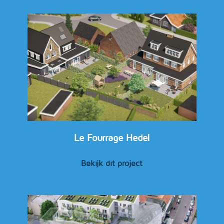
Le Fourrage Hedel
Bekijk dit project