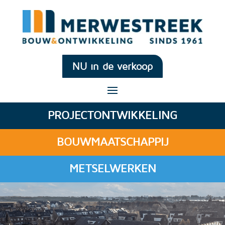
NU in de verkoop
PROJECTONTWIKKELING
BOUWMAATSCHAPPIJ
METSELWERKEN