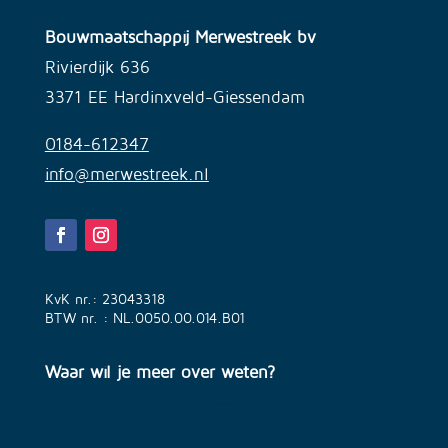
Bouwmaatschappij Merwestreek bv
Rivierdijk 636
3371 EE Hardinxveld-Giessendam
0184-612347
info@merwestreek.nl
KvK nr.: 23043318
BTW nr. : NL.0050.00.014.B01
Waar wil je meer over weten?