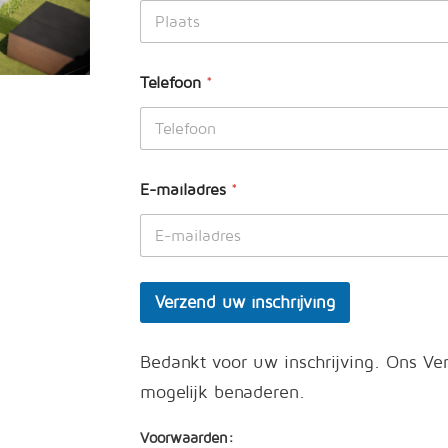
Telefoon
*
E-mailadres
*
Verzend uw inschrijving
Bedankt voor uw inschrijving. Ons V
mogelijk benaderen.
Voorwaarden: