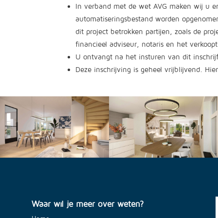
In verband met de wet AVG maken wij u er
automatiseringsbestand worden opgenomen e
dit project betrokken partijen, zoals de p
financieel adviseur, notaris en het verkoo
U ontvangt na het insturen van dit inschrij
Deze inschrijving is geheel vrijblijvend. 
Waar wil je meer over weten?