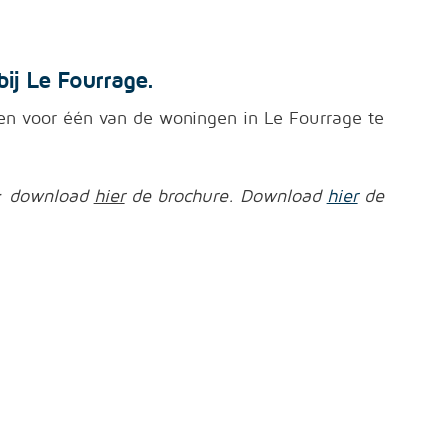
bij Le Fourrage.
jven voor één van de woningen in Le Fourrage te
t; download
hier
de brochure.
Download
hier
de