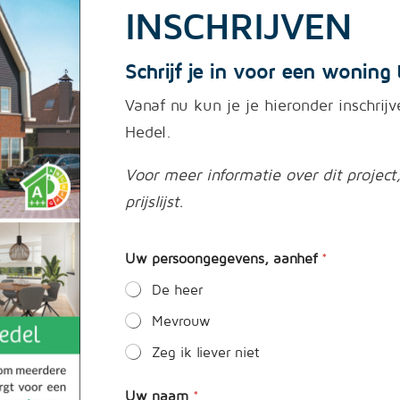
INSCHRIJVEN
Schrijf je in voor een woning 
Vanaf nu kun je je hieronder inschri
Hedel.
Voor meer informatie over dit projec
prijslijst.
Uw persoongegevens, aanhef
*
De heer
Mevrouw
Zeg ik liever niet
P
Uw naam
*
o