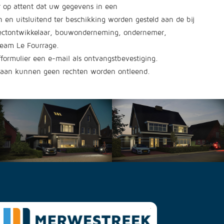
 op attent dat uw gegevens in een
n uitsluitend ter beschikking worden gesteld aan de bij
rojectontwikkelaar, bouwonderneming, ondernemer,
pteam Le Fourrage.
fformulier een e-mail als ontvangstbevestiging.
Hieraan kunnen geen rechten worden ontleend.