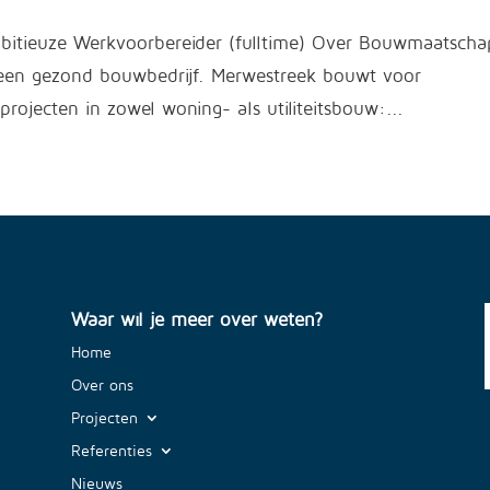
mbitieuze Werkvoorbereider (fulltime) Over Bouwmaatscha
 een gezond bouwbedrijf. Merwestreek bouwt voor
rojecten in zowel woning- als utiliteitsbouw:...
Waar wil je meer over weten?
Home
Over ons
Projecten
Referenties
Nieuws