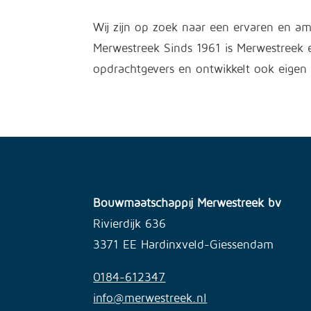
Wij zijn op zoek naar een ervaren en a
Merwestreek Sinds 1961 is Merwestreek
opdrachtgevers en ontwikkelt ook eigen p
Bouwmaatschappij Merwestreek bv
Rivierdijk 636
3371 EE Hardinxveld-Giessendam
0184-612347
info@merwestreek.nl