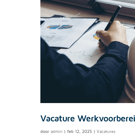
Vacature Werkvoorberei
door
admin
|
feb 12, 2025
|
Vacatures