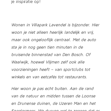
je inspiratie op!
Wonen in Villapark Lavendel is bijzonder. Hier
woon je niet alleen heerlijk landelijk en vrij,
maar ook ongelooflijk centraal. Met de auto
sta je in nog geen tien minuten in de
bruisende binnenstad van Den Bosch. Of
Waalwijk, hoewel Vlijmen zelf ook alle
voorzieningen heeft – van sportclubs tot
winkels en van eetcafés tot restaurants.
Hier woon je pas echt buiten. Aan de rand
van de natuur en midden tussen de Loonse
en Drunense duinen, de IJzeren Man en het
Engelermeer. We durven wel te zeggen dat er