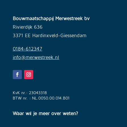
Bouwmaatschappij Merwestreek bv
Rivierdijk 636
3371 EE Hardinxveld-Giessendam
0184-612347
info@merwestreek.nl
KvK nr.: 23043318
BTW nr. : NL.0050.00.014.B01
Waar wil je meer over weten?