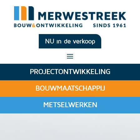
NU in de verkoop
PROJECTONTWIKKELING
BOUWMAATSCHAPPIJ
METSELWERKEN