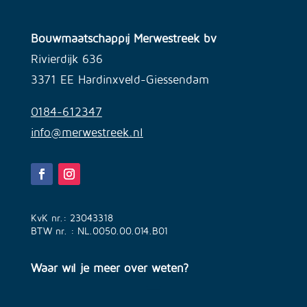
Bouwmaatschappij Merwestreek bv
Rivierdijk 636
3371 EE Hardinxveld-Giessendam
0184-612347
info@merwestreek.nl
KvK nr.: 23043318
BTW nr. : NL.0050.00.014.B01
Waar wil je meer over weten?