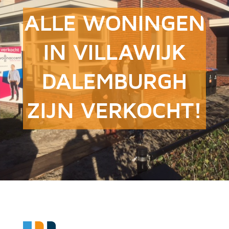
ALLE WONINGEN
IN VILLAWIJK
DALEMBURGH
ZIJN VERKOCHT!