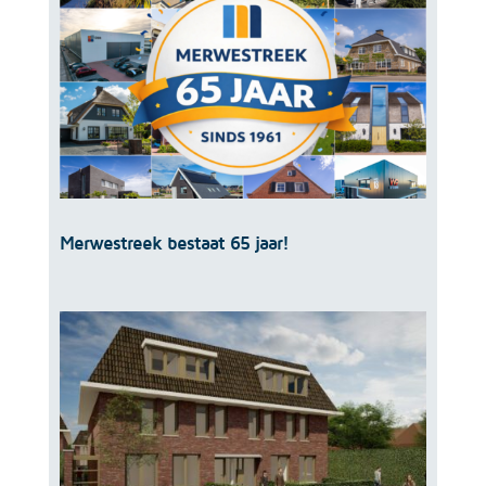
Merwestreek bestaat 65 jaar!