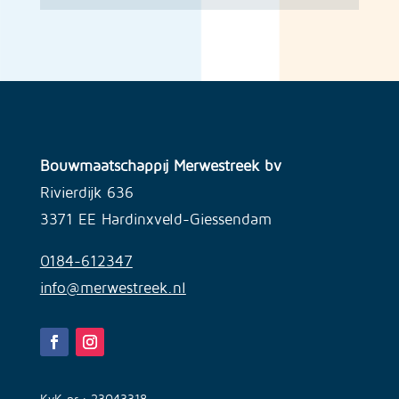
Bouwmaatschappij Merwestreek bv
Rivierdijk 636
3371 EE Hardinxveld-Giessendam
0184-612347
info@merwestreek.nl
KvK nr.: 23043318