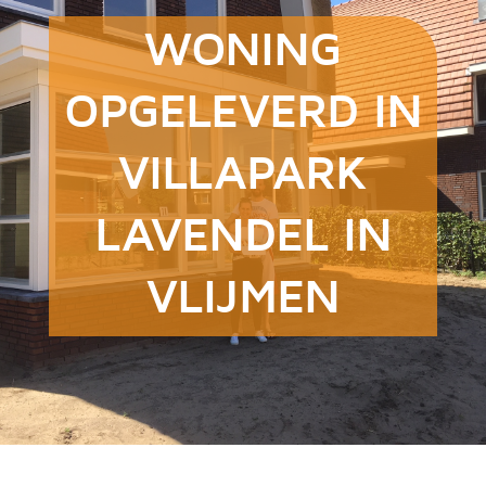
WONING
OPGELEVERD IN
VILLAPARK
LAVENDEL IN
VLIJMEN