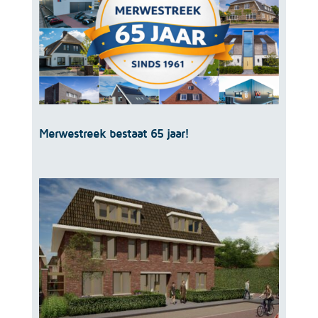
Merwestreek bestaat 65 jaar!