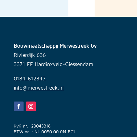
Bouwmaatschappij Merwestreek bv
Rivierdijk 636
3371 EE Hardinxveld-Giessendam
0184-612347
info@merwestreek.nl
KvK nr.: 23043318
BTW nr. : NL.0050.00.014.B01