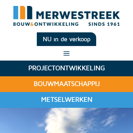
NU in de verkoop
PROJECTONTWIKKELING
BOUWMAATSCHAPPIJ
METSELWERKEN