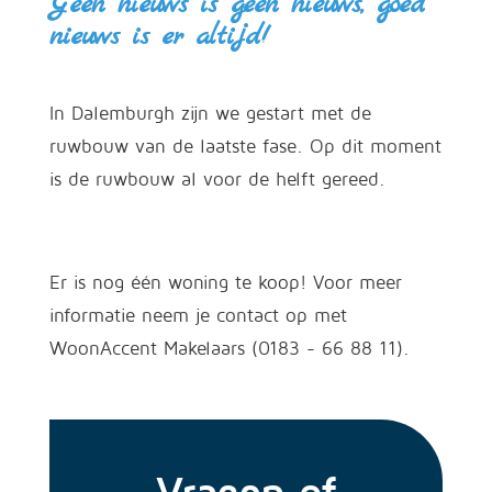
Geen nieuws is geen nieuws, goed
nieuws is er altijd!
In Dalemburgh zijn we gestart met de
ruwbouw van de laatste fase. Op dit moment
is de ruwbouw al voor de helft gereed.
Er is nog één woning te koop! Voor meer
informatie neem je contact op met
WoonAccent Makelaars (0183 - 66 88 11).
Vragen of