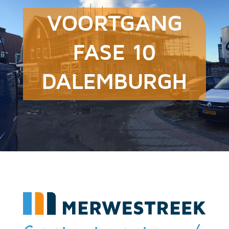
VOORTGANG
FASE 10
DALEMBURGH