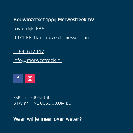
Bouwmaatschappij Merwestreek bv
Rivierdijk 636
3371 EE Hardinxveld-Giessendam
0184-612347
info@merwestreek.nl
KvK nr.: 23043318
BTW nr. : NL.0050.00.014.B01
Waar wil je meer over weten?