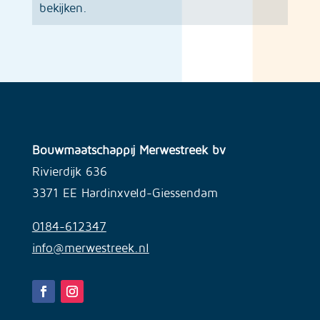
bekijken.
Bouwmaatschappij Merwestreek bv
Rivierdijk 636
3371 EE Hardinxveld-Giessendam
0184-612347
info@merwestreek.nl