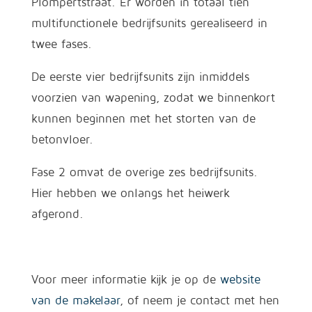
Plompertstraat. Er worden in totaal tien
multifunctionele bedrijfsunits gerealiseerd in
twee fases.
De eerste vier bedrijfsunits zijn inmiddels
voorzien van wapening, zodat we binnenkort
kunnen beginnen met het storten van de
betonvloer.
Fase 2 omvat de overige zes bedrijfsunits.
Hier hebben we onlangs het heiwerk
afgerond.
Voor meer informatie kijk je op de
website
van de makelaar
, of neem je contact met hen