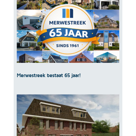
Merwestreek bestaat 65 jaar!