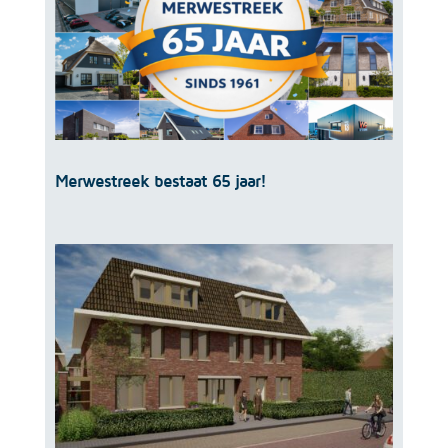
Merwestreek bestaat 65 jaar!