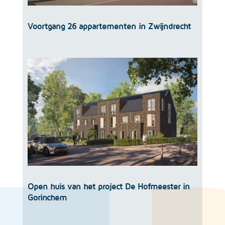
Voortgang 26 appartementen in Zwijndrecht
Open huis van het project De Hofmeester in
Gorinchem