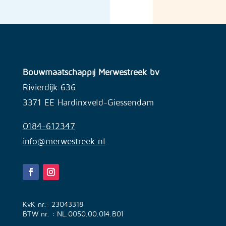
Bouwmaatschappij Merwestreek bv
Rivierdijk 636
3371 EE Hardinxveld-Giessendam
0184-612347
info@merwestreek.nl
KvK nr.: 23043318
BTW nr. : NL.0050.00.014.B01