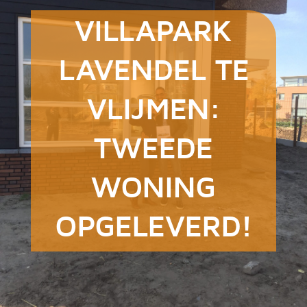
VILLAPARK
LAVENDEL TE
VLIJMEN:
TWEEDE
WONING
OPGELEVERD!