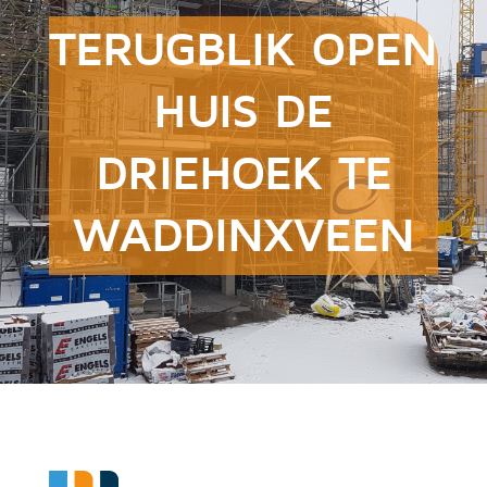
TERUGBLIK OPEN
HUIS DE
DRIEHOEK TE
WADDINXVEEN