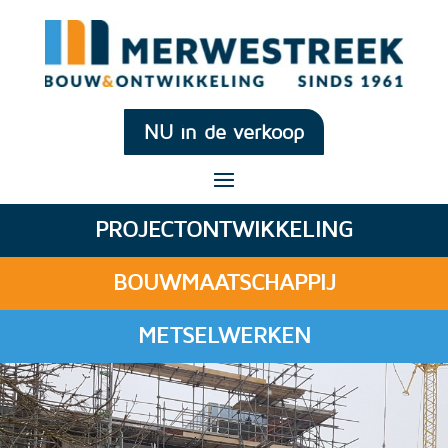
NU in de verkoop
PROJECTONTWIKKELING
BOUWMAATSCHAPPIJ
METSELWERKEN