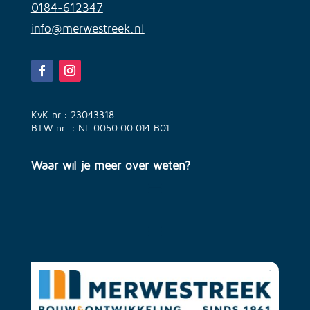
0184-612347
info@merwestreek.nl
KvK nr.: 23043318
BTW nr. : NL.0050.00.014.B01
Waar wil je meer over weten?