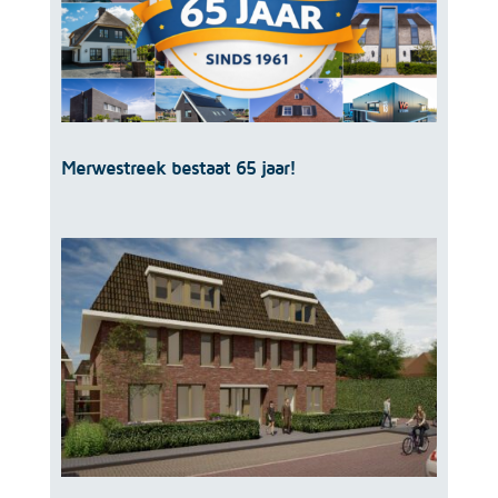
Merwestreek bestaat 65 jaar!