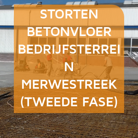
STORTEN
BETONVLOER
BEDRIJFSTERREI
N
MERWESTREEK
(TWEEDE FASE)