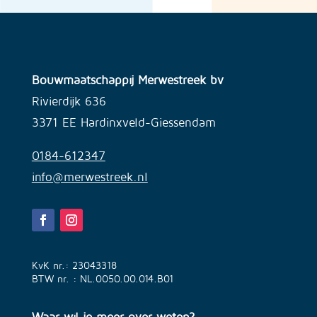
Bouwmaatschappij Merwestreek bv
Rivierdijk 636
3371 EE Hardinxveld-Giessendam
0184-612347
info@merwestreek.nl
KvK nr.: 23043318
BTW nr. : NL.0050.00.014.B01