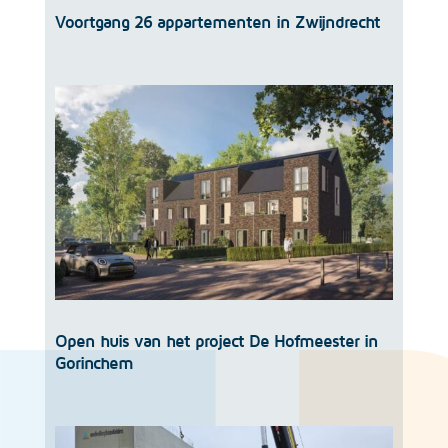
Voortgang 26 appartementen in Zwijndrecht
Open huis van het project De Hofmeester in
Gorinchem