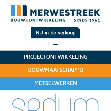
NU in de verkoop
PROJECTONTWIKKELING
BOUWMAATSCHAPPIJ
METSELWERKEN