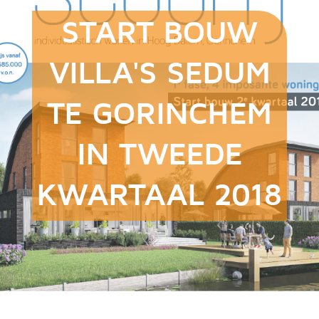
START BOUW
VILLA'S SEDUM
TE GORINCHEM
IN TWEEDE
KWARTAAL 2018