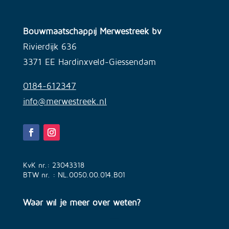
Bouwmaatschappij Merwestreek bv
Rivierdijk 636
3371 EE Hardinxveld-Giessendam
0184-612347
info@merwestreek.nl
KvK nr.: 23043318
BTW nr. : NL.0050.00.014.B01
Waar wil je meer over weten?