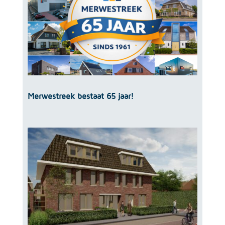
Merwestreek bestaat 65 jaar!