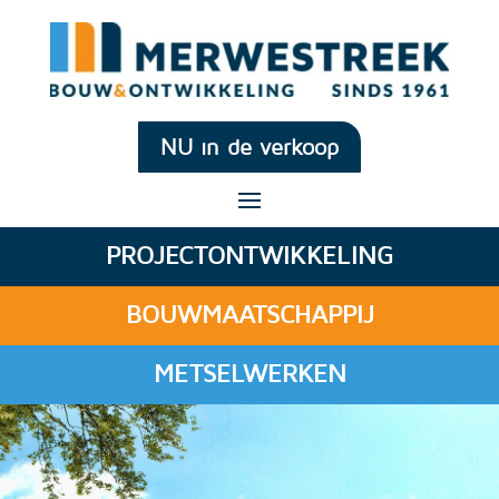
NU in de verkoop
PROJECTONTWIKKELING
BOUWMAATSCHAPPIJ
METSELWERKEN