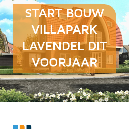
START BOUW
VILLAPARK
LAVENDEL DIT
VOORJAAR