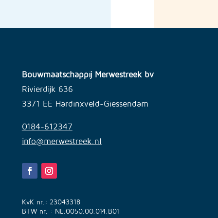
Bouwmaatschappij Merwestreek bv
Rivierdijk 636
3371 EE Hardinxveld-Giessendam
0184-612347
info@merwestreek.nl
KvK nr.: 23043318
BTW nr. : NL.0050.00.014.B01