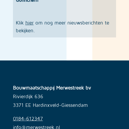
Gorinchem
Klik
hier
om nog meer nieuwsberichten te
bekijken.
Bouwmaatschappij Merwestreek bv
Rivierdijk 636
3371 EE Hardinxveld-Giessendam
0184-612347
info@merwestreek.nl