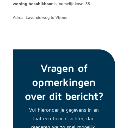
woning beschikbaar
is, namelijk kavel 38.
Adres: Lavendelweg te Vlijmen.
Vragen of
opmerkingen
over dit bericht?
Vul hieronder je gegevens in en
laat een bericht achter, dan
reageren we zo snel mogelijk.