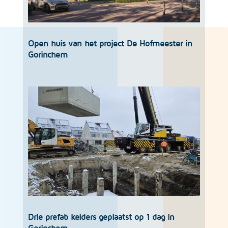
Open huis van het project De Hofmeester in
Gorinchem
Drie prefab kelders geplaatst op 1 dag in