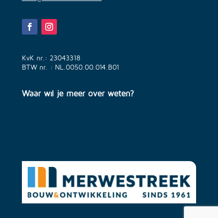
KvK nr.: 23043318
BTW nr. : NL.0050.00.014.B01
Waar wil je meer over weten?