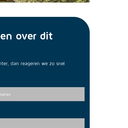
en over dit
chter, dan reageren we zo snel