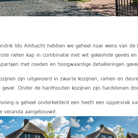
endrik Ido Ambacht hebben we geheel naar wens van de kop
rote rieten kap in combinatie met wit gekeimde gevels en
partijen met roeden en hoogwaardige detailleringen geven 
ozijnen zijn uitgevoerd in zwarte kozijnen, ramen en deu
e gevel. Onder de hardhouten kozijnen zijn hardstenen do
oning is geheel onderkelderd een heeft een oppervlak va
e veranda aangebouwd.