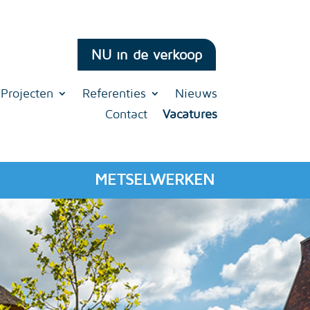
NU in de verkoop
Projecten
Referenties
Nieuws
Contact
Vacatures
METSELWERKEN