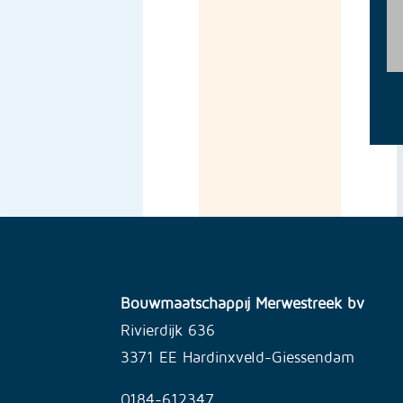
Bouwmaatschappij Merwestreek bv
Rivierdijk 636
3371 EE Hardinxveld-Giessendam
0184-612347