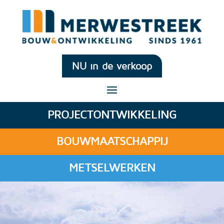
NU in de verkoop
PROJECTONTWIKKELING
BOUWMAATSCHAPPIJ
METSELWERKEN