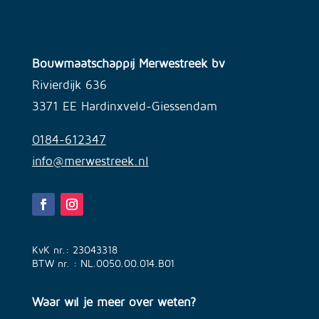
Bouwmaatschappij Merwestreek bv
Rivierdijk 636
3371 EE Hardinxveld-Giessendam
0184-612347
info@merwestreek.nl
KvK nr.: 23043318
BTW nr. : NL.0050.00.014.B01
Waar wil je meer over weten?