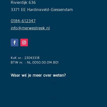
Rivierdijk 636
3371 EE Hardinxveld-Giessendam
0184-612347
info@merwestreek.nl
KvK nr.: 23043318
BTW nr. : NL.0050.00.014.B01
Waar wil je meer over weten?