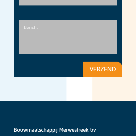
VERZEND
Bouwmaatschappij Merwestreek bv