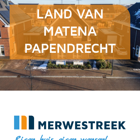
LAND VAN
MATENA
PAPENDRECHT