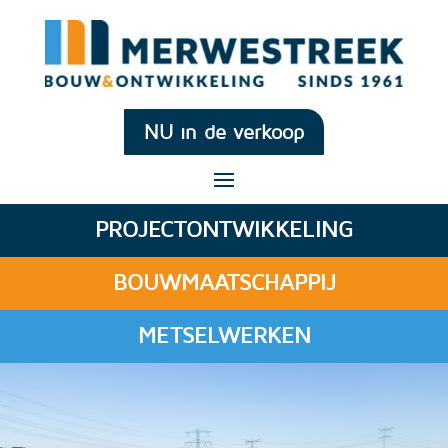
NU in de verkoop
PROJECTONTWIKKELING
BOUWMAATSCHAPPIJ
METSELWERKEN