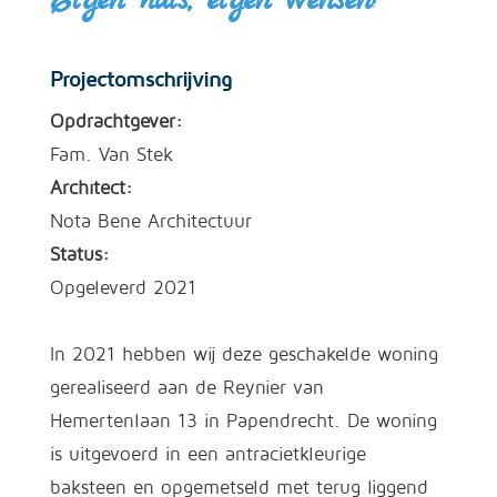
Eigen huis, eigen wensen!
Projectomschrijving
Opdrachtgever:
Fam. Van Stek
Architect:
Nota Bene Architectuur
Status:
Opgeleverd 2021
In 2021 hebben wij deze geschakelde woning
gerealiseerd aan de Reynier van
Hemertenlaan 13 in Papendrecht. De woning
is uitgevoerd in een antracietkleurige
baksteen en opgemetseld met terug liggend