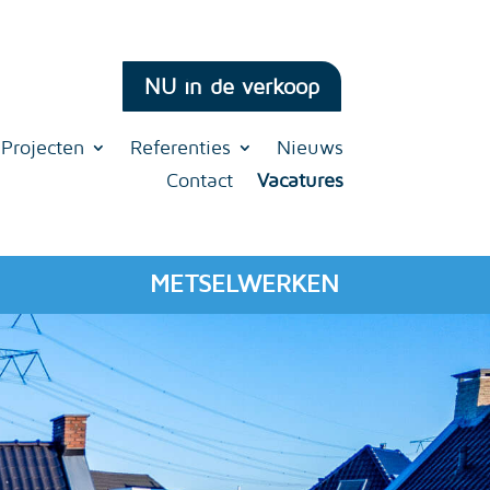
NU in de verkoop
Projecten
Referenties
Nieuws
Contact
Vacatures
METSELWERKEN