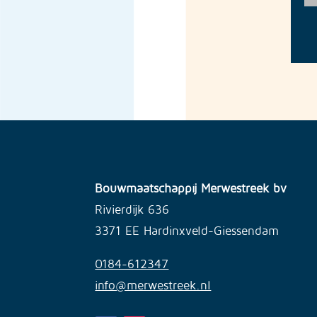
Bouwmaatschappij Merwestreek bv
Rivierdijk 636
3371 EE Hardinxveld-Giessendam
0184-612347
info@merwestreek.nl