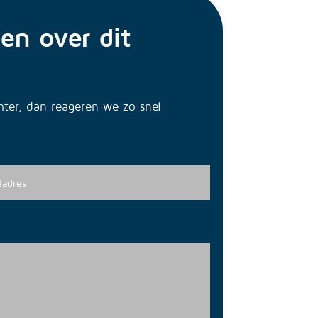
en over dit
chter, dan reageren we zo snel