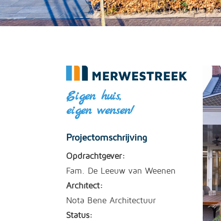
Eigen huis,
eigen wensen!
Projectomschrijving
Opdrachtgever:
Fam. De Leeuw van Weenen
Architect:
Nota Bene Architectuur
Status: