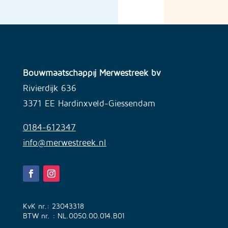
Bouwmaatschappij Merwestreek bv
Rivierdijk 636
3371 EE Hardinxveld-Giessendam
0184-612347
info@merwestreek.nl
KvK nr.: 23043318
BTW nr. : NL.0050.00.014.B01