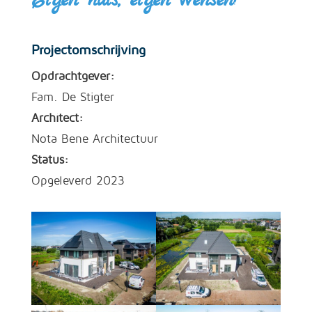
Eigen huis, eigen wensen!
Projectomschrijving
Opdrachtgever:
Fam. De Stigter
Architect:
Nota Bene Architectuur
Status:
Opgeleverd 2023