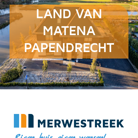
LAND VAN
MATENA
PAPENDRECHT