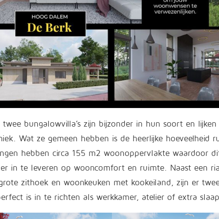
 twee bungalowvilla’s zijn bijzonder in hun soort en lijken
niek. Wat ze gemeen hebben is de heerlijke hoeveelheid r
ngen hebben circa 155 m2 woonoppervlakte waardoor dit 
er in te leveren op wooncomfort en ruimte. Naast een ri
grote zithoek en woonkeuken met kookeiland, zijn er twe
perfect is in te richten als werkkamer, atelier of extra sla