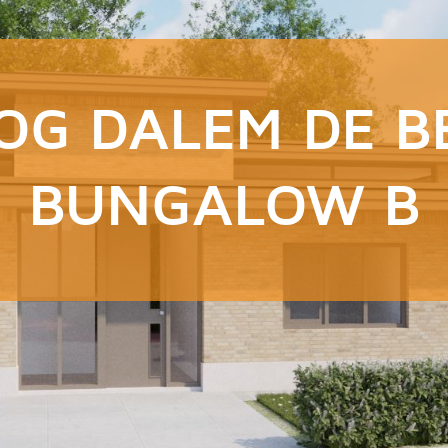
OG DALEM DE B
BUNGALOW B