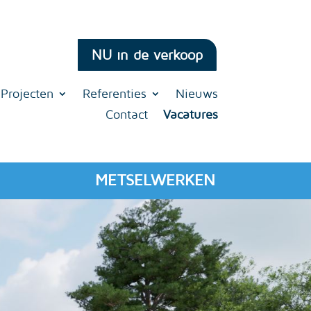
NU in de verkoop
Projecten
Referenties
Nieuws
Contact
Vacatures
METSELWERKEN