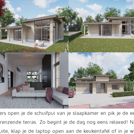
rs open je de schuifpui van je slaapkamer en pik je de e
renzende terras. Zo begint je de dag nog eens relaxed! 
uite, klap je de laptop open aan de keukentafel of in je 