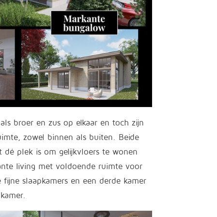
 als broer en zus op elkaar en toch zijn
uimte, zowel binnen als buiten. Beide
dé plek is om gelijkvloers te wonen
ante living met voldoende ruimte voor
e fijne slaapkamers en een derde kamer
apkamer.