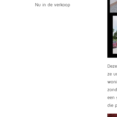
Nu in de verkoop
Deze
ze u
woni
zond
een 
die 