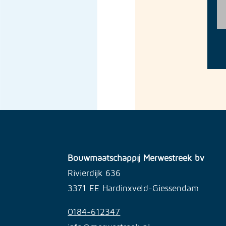
Bouwmaatschappij Merwestreek bv
Rivierdijk 636
3371 EE Hardinxveld-Giessendam
0184-612347