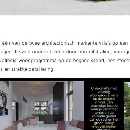
is één van de twee architectonisch markante villa’s op ee
ngen die zich onderscheiden door hun uitstraling, vormg
volledig woonprogramma op de begane grond, een stoere
s en strakke detaillering.