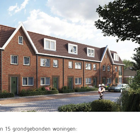
van 15 grondgebonden woningen: