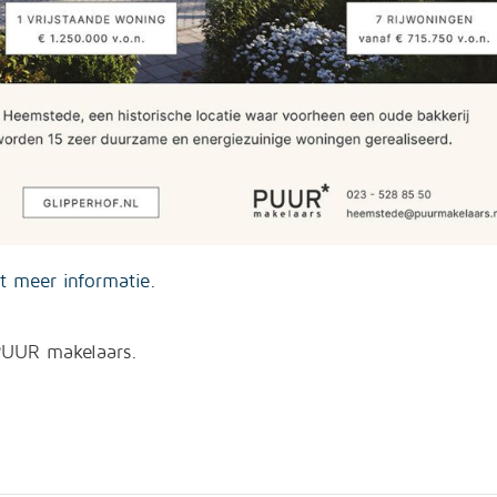
t meer informatie.
 PUUR makelaars.