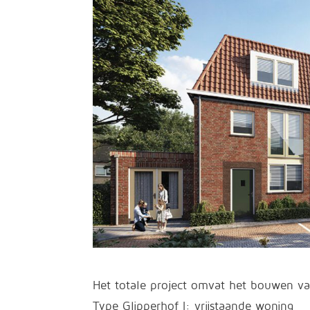
Het totale project omvat het bouwen 
Type Glipperhof I: vrijstaande woning