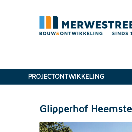
PROJECTONTWIKKELING
Glipperhof Heemst