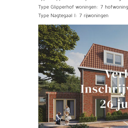
Type Glipperhof woningen: 7 hofwoni
Type Nagtegaal I: 7 rijwoningen