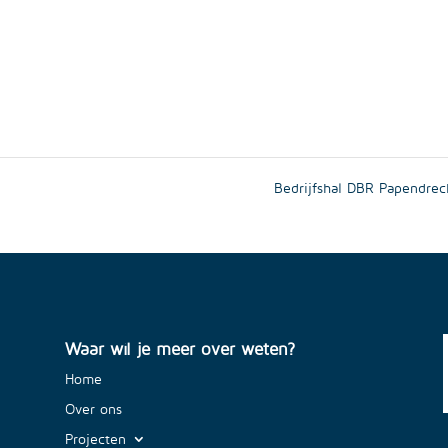
Bedrijfshal DBR Papendre
Waar wil je meer over weten?
Home
Over ons
Projecten