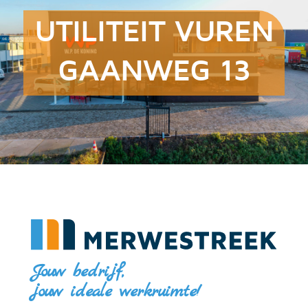
UTILITEIT VUREN
GAANWEG 13
Jouw bedrijf,
jouw ideale werkruimte!