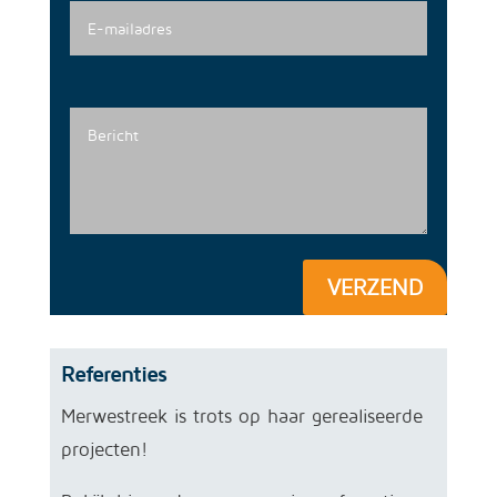
VERZEND
Referenties
Merwestreek is trots op haar gerealiseerde
projecten!