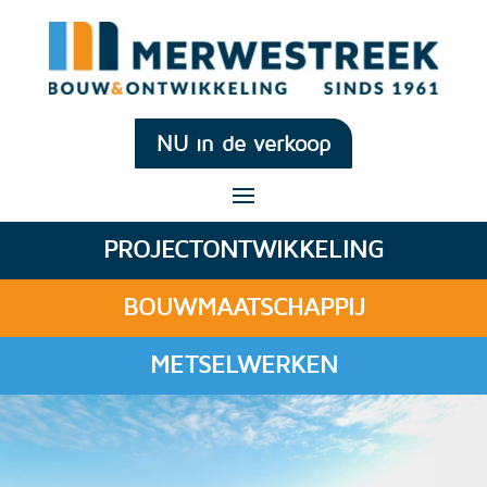
NU in de verkoop
PROJECTONTWIKKELING
BOUWMAATSCHAPPIJ
METSELWERKEN