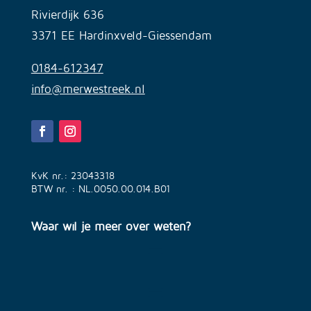
Rivierdijk 636
3371 EE Hardinxveld-Giessendam
0184-612347
info@merwestreek.nl
KvK nr.: 23043318
BTW nr. : NL.0050.00.014.B01
Waar wil je meer over weten?