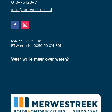
0184-612347
info@merwestreek.nl
KvK nr.: 23043318
BTW nr. : NL.0050.00.014.B01
Waar wil je meer over weten?