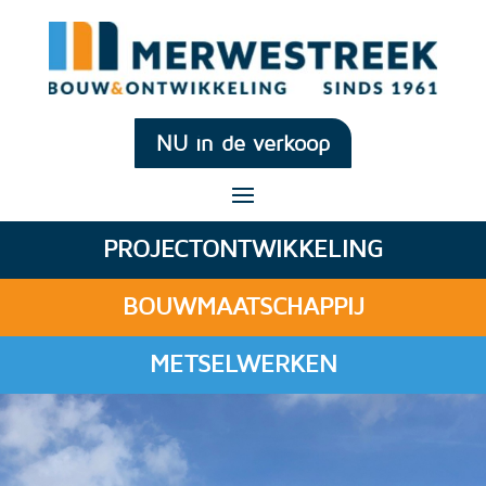
NU in de verkoop
PROJECTONTWIKKELING
BOUWMAATSCHAPPIJ
METSELWERKEN