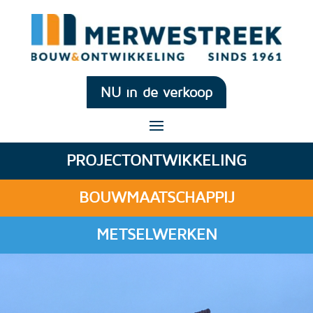
NU in de verkoop
PROJECTONTWIKKELING
BOUWMAATSCHAPPIJ
METSELWERKEN