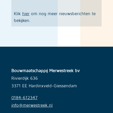
Klik
hier
om nog meer nieuwsberichten te
bekijken.
Bouwmaatschappij Merwestreek bv
Rivierdijk 636
3371 EE Hardinxveld-Giessendam
0184-612347
info@merwestreek.nl