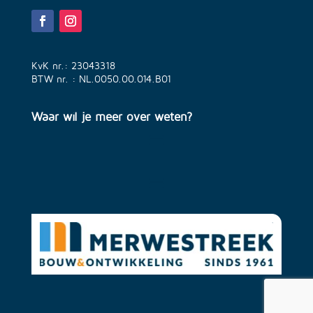
KvK nr.: 23043318
BTW nr. : NL.0050.00.014.B01
Waar wil je meer over weten?