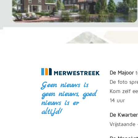
De Majoor
t
De foto spre
Geen nieuws is
Kom zelf ee
geen nieuws, goed
14 uur
nieuws is er
altijd!
De Kwartie
Vrijstaand