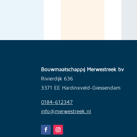
Bouwmaatschappij Merwestreek bv
Rivierdijk 636
3371 EE Hardinxveld-Giessendam
0184-612347
info@merwestreek.nl