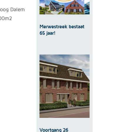
 Hoog Dalem
700m2
Merwestreek bestaat
65 jaar!
Voortgang 26