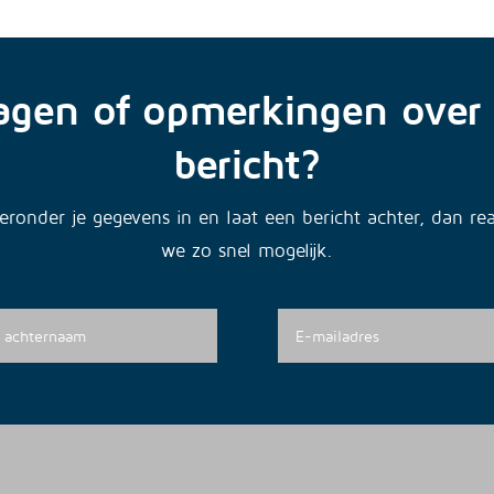
agen of opmerkingen over 
bericht?
ieronder je gegevens in en laat een bericht achter, dan re
we zo snel mogelijk.