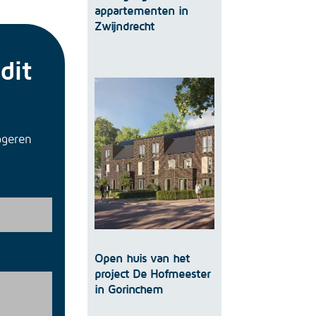
appartementen in
Zwijndrecht
dit
ageren
Open huis van het
project De Hofmeester
in Gorinchem