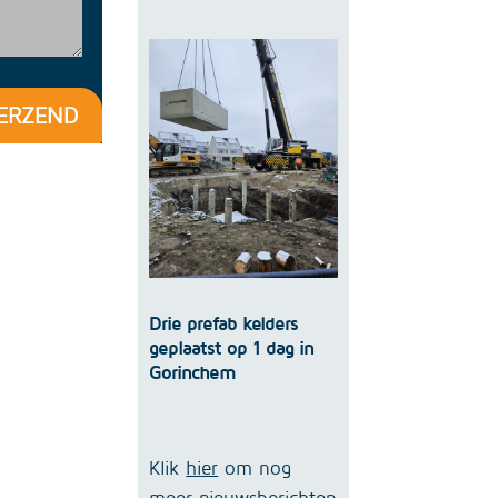
ERZEND
Drie prefab kelders
geplaatst op 1 dag in
Gorinchem
Klik
hier
om nog
meer nieuwsberichten