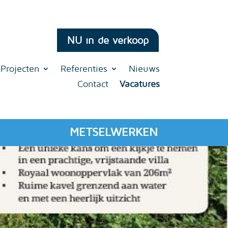
NU in de verkoop
Projecten
Referenties
Nieuws
Contact
Vacatures
METSELWERKEN