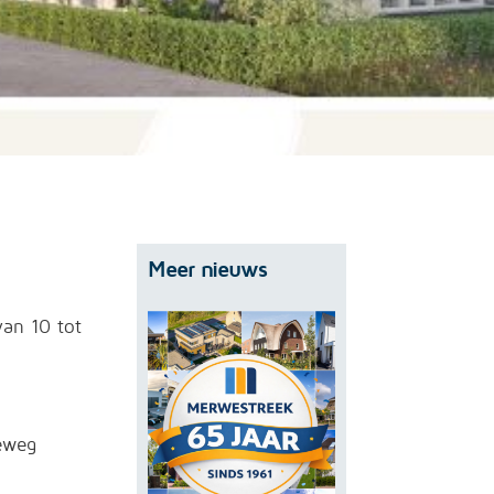
Meer nieuws
van 10 tot
eweg