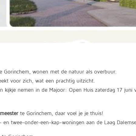
e Gorinchem, wonen met de natuur als overbuur.
ekt voor zich, wat een prachtig uitzicht.
n kijkje nemen in de Majoor: Open Huis zaterdag 17 juni 
rmeester
te Gorinchem, daar voel je je thuis!
e - en twee-onder-een-kap-woningen aan de Laag Dalems