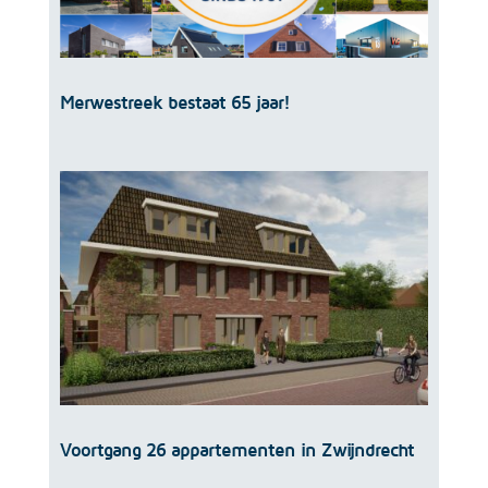
Merwestreek bestaat 65 jaar!
Voortgang 26 appartementen in Zwijndrecht