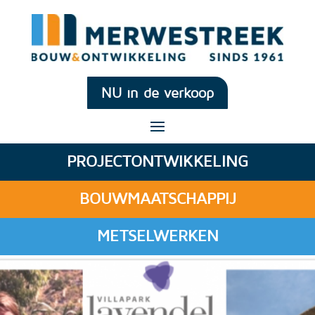
NU in de verkoop
PROJECTONTWIKKELING
BOUWMAATSCHAPPIJ
METSELWERKEN