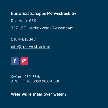
Bouwmaatschappij Merwestreek bv
Rivierdijk 636
3371 EE Hardinxveld-Giessendam
0184-612347
info@merwestreek.nl
KvK nr.: 23043318
BTW nr. : NL.0050.00.014.B01
Waar wil je meer over weten?