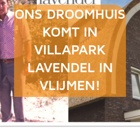
ONS DROOMHUIS
KOMT IN
VILLAPARK
LAVENDEL IN
VLIJMEN!