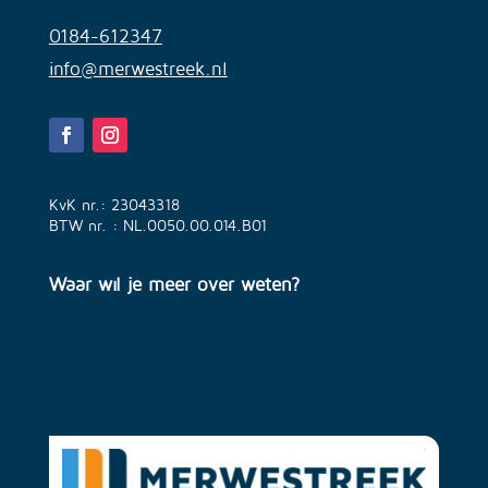
0184-612347
info@merwestreek.nl
KvK nr.: 23043318
BTW nr. : NL.0050.00.014.B01
Waar wil je meer over weten?