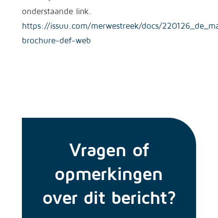
onderstaande link.
https://issuu.com/merwestreek/docs/220126_de_ma
brochure-def-web
Vragen of
opmerkingen
over dit bericht?