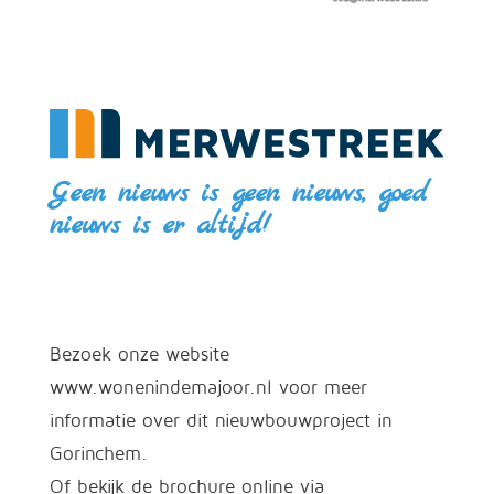
Geen nieuws is geen nieuws, goed
nieuws is er altijd!
Bezoek onze website
www.wonenindemajoor.nl voor meer
informatie over dit nieuwbouwproject in
Gorinchem.
Of bekijk de brochure online via