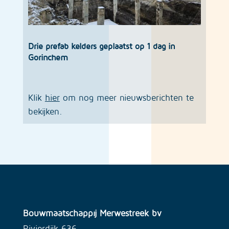
Drie prefab kelders geplaatst op 1 dag in
Gorinchem
Klik
hier
om nog meer nieuwsberichten te
bekijken.
Bouwmaatschappij Merwestreek bv
Rivierdijk 636