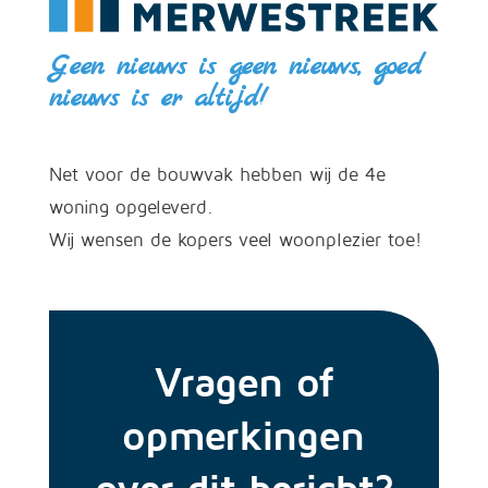
Geen nieuws is geen nieuws, goed
nieuws is er altijd!
Net voor de bouwvak hebben wij de 4e
woning opgeleverd.
Wij wensen de kopers veel woonplezier toe!
Vragen of
opmerkingen
over dit bericht?