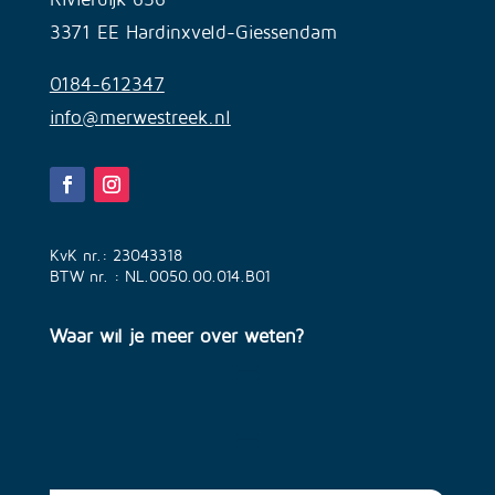
3371 EE Hardinxveld-Giessendam
0184-612347
info@merwestreek.nl
KvK nr.: 23043318
BTW nr. : NL.0050.00.014.B01
Waar wil je meer over weten?