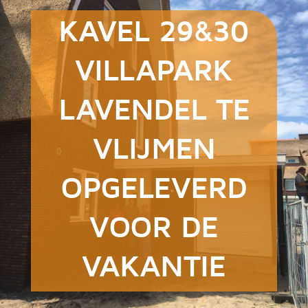
KAVEL 29&30
VILLAPARK
LAVENDEL TE
VLIJMEN
OPGELEVERD
VOOR DE
VAKANTIE