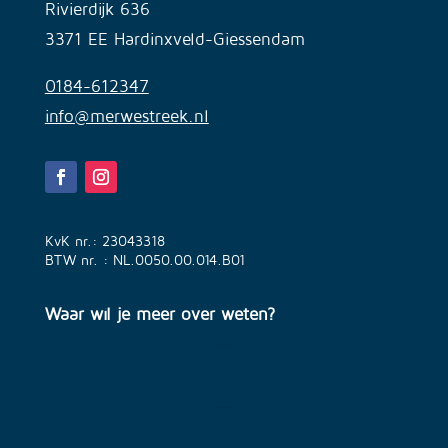
Rivierdijk 636
3371 EE Hardinxveld-Giessendam
0184-612347
info@merwestreek.nl
KvK nr.: 23043318
BTW nr. : NL.0050.00.014.B01
Waar wil je meer over weten?