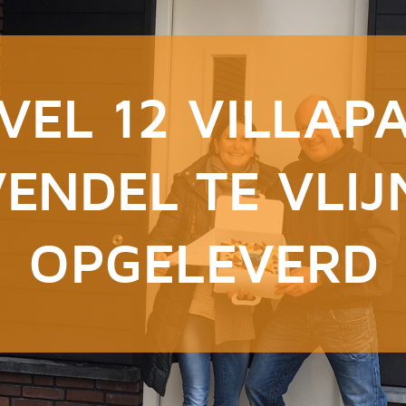
VEL 12 VILLAP
ENDEL TE VLI
OPGELEVERD