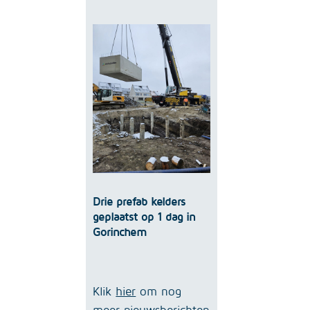
Drie prefab kelders
geplaatst op 1 dag in
Gorinchem
Klik
hier
om nog
meer nieuwsberichten