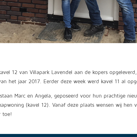
 kavel 12 van Villapark Lavendel aan de kopers opgeleverd,
van het jaar 2017. Eerder deze week werd kavel 11 al op
staan Marc en Angela, geposeerd voor hun prachtige nie
apwoning (kavel 12). Vanaf deze plaats wensen wij hen v
 toe!