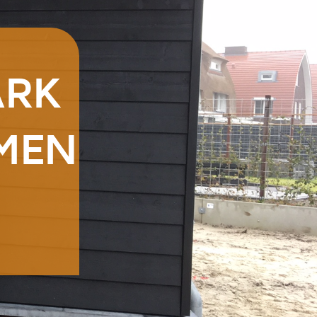
ARK
JMEN