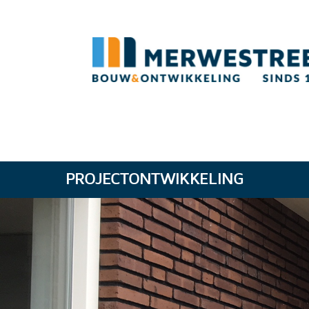
PROJECTONTWIKKELING