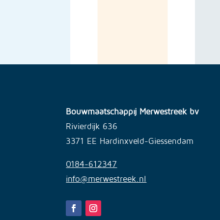
Bouwmaatschappij Merwestreek bv
Rivierdijk 636
3371 EE Hardinxveld-Giessendam
0184-612347
info@merwestreek.nl