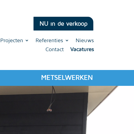
NU in de verkoop
Projecten
Referenties
Nieuws
Contact
Vacatures
METSELWERKEN