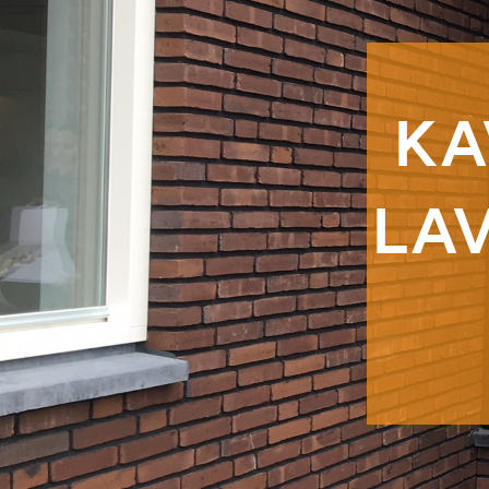
KA
LAV