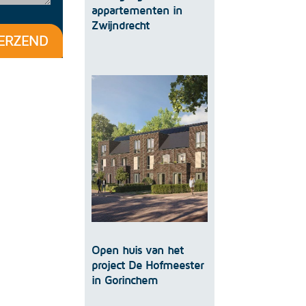
appartementen in
Zwijndrecht
ERZEND
Open huis van het
project De Hofmeester
in Gorinchem