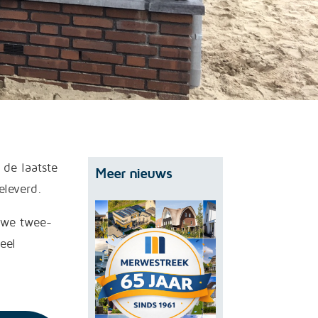
 de laatste
Meer nieuws
geleverd.
uwe twee-
eel