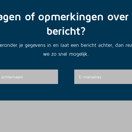
agen of opmerkingen over 
bericht?
ieronder je gegevens in en laat een bericht achter, dan re
we zo snel mogelijk.