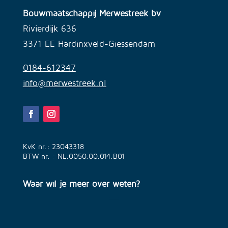
Bouwmaatschappij Merwestreek bv
Rivierdijk 636
3371 EE Hardinxveld-Giessendam
0184-612347
info@merwestreek.nl
KvK nr.: 23043318
BTW nr. : NL.0050.00.014.B01
Waar wil je meer over weten?