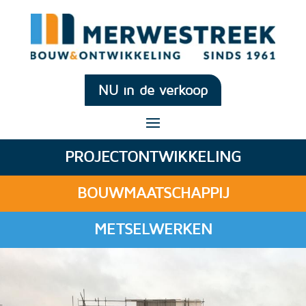
NU in de verkoop
PROJECTONTWIKKELING
BOUWMAATSCHAPPIJ
METSELWERKEN