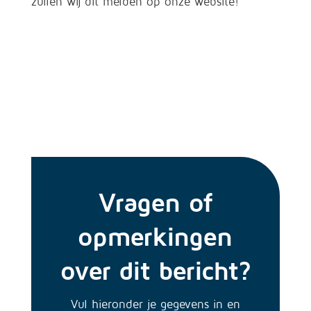
zullen wij dit melden op onze website!
Vragen of
opmerkingen
over dit bericht?
Vul hieronder je gegevens in en