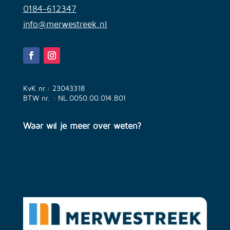
0184-612347
info@merwestreek.nl
KvK nr.: 23043318
BTW nr. : NL.0050.00.014.B01
Waar wil je meer over weten?