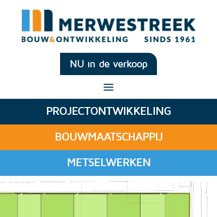
NU in de verkoop
PROJECTONTWIKKELING
BOUWMAATSCHAPPIJ
METSELWERKEN