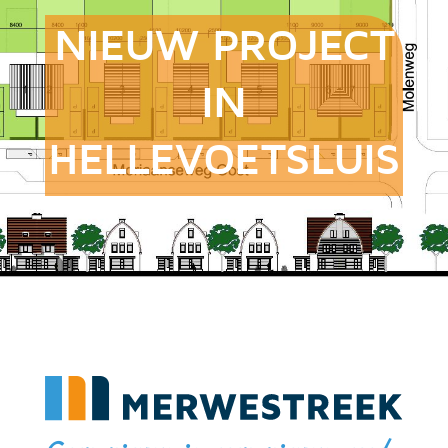
NIEUW PROJECT
IN
HELLEVOETSLUIS