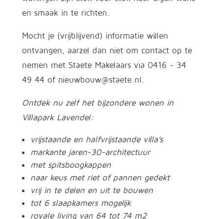
en smaak in te richten.
Mocht je (vrijblijvend) informatie willen
ontvangen, aarzel dan niet om contact op te
nemen met Staete Makelaars via 0416 - 34
49 44 of nieuwbouw@staete.nl.
Ontdek nu zelf het bijzondere wonen in
Villapark Lavendel:
vrijstaande en halfvrijstaande villa’s
markante jaren-30-architectuur
met spitsboogkappen
naar keus met riet of pannen gedekt
vrij in te delen en uit te bouwen
tot 6 slaapkamers mogelijk
royale living van 64 tot 74 m2