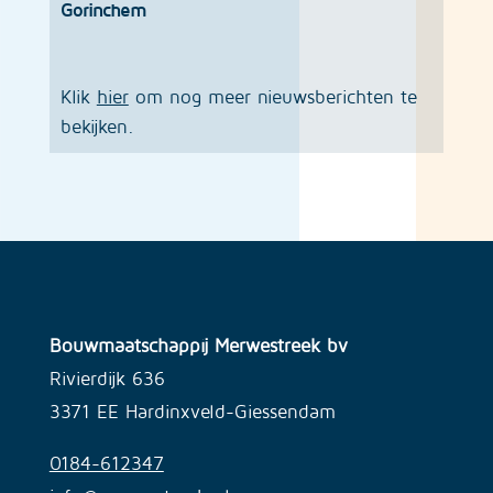
Gorinchem
Klik
hier
om nog meer nieuwsberichten te
bekijken.
Bouwmaatschappij Merwestreek bv
Rivierdijk 636
3371 EE Hardinxveld-Giessendam
0184-612347