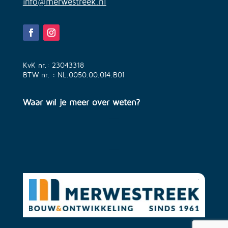
info@merwestreek.nl
KvK nr.: 23043318
BTW nr. : NL.0050.00.014.B01
Waar wil je meer over weten?