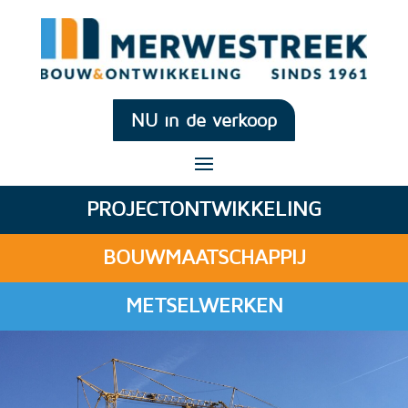
NU in de verkoop
PROJECTONTWIKKELING
BOUWMAATSCHAPPIJ
METSELWERKEN