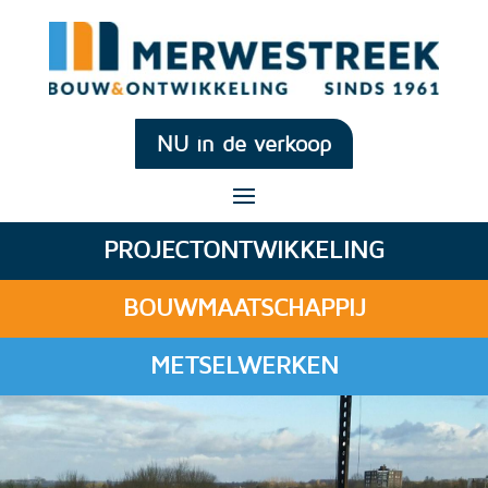
NU in de verkoop
PROJECTONTWIKKELING
BOUWMAATSCHAPPIJ
METSELWERKEN