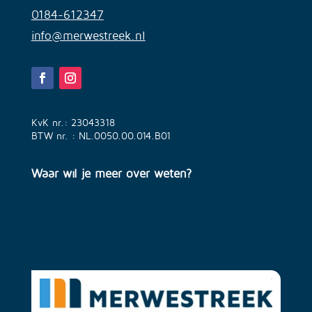
0184-612347
info@merwestreek.nl
KvK nr.: 23043318
BTW nr. : NL.0050.00.014.B01
Waar wil je meer over weten?