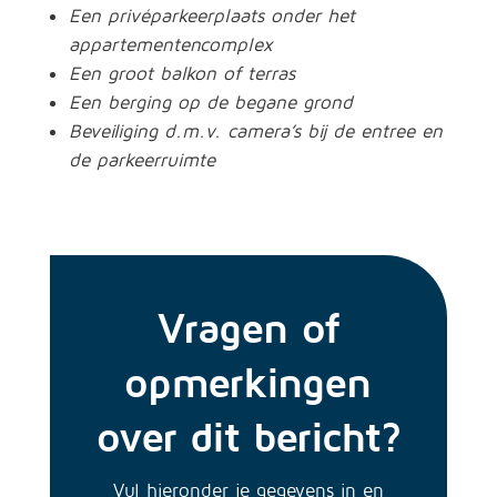
Een privéparkeerplaats onder het
appartementencomplex
Een groot balkon of terras
Een berging op de begane grond
Beveiliging d.m.v. camera’s bij de entree en
de parkeerruimte
Vragen of
opmerkingen
over dit bericht?
Vul hieronder je gegevens in en