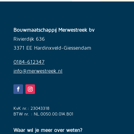
Bouwmaatschappij Merwestreek bv
Rivierdijk 636
3371 EE Hardinxveld-Giessendam
0184-612347
info@merwestreek.nl
KvK nr.: 23043318
BTW nr. : NL.0050.00.014.B01
Waar wil je meer over weten?