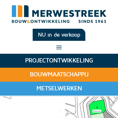
NU in de verkoop
PROJECTONTWIKKELING
BOUWMAATSCHAPPIJ
METSELWERKEN