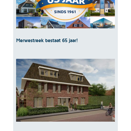
Merwestreek bestaat 65 jaar!