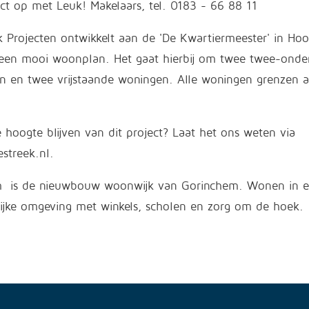
t op met Leuk! Makelaars, tel. 0183 - 66 88 11
 Projecten ontwikkelt aan de 'De Kwartiermeester' in Ho
een mooi woonplan. Het gaat hierbij om twee twee-onde
 en twee vrijstaande woningen. Alle woningen grenzen 
e hoogte blijven van dit project? Laat het ons weten via
streek.nl.
 is de nieuwbouw woonwijk van Gorinchem. Wonen in e
lijke omgeving met winkels, scholen en zorg om de hoek.