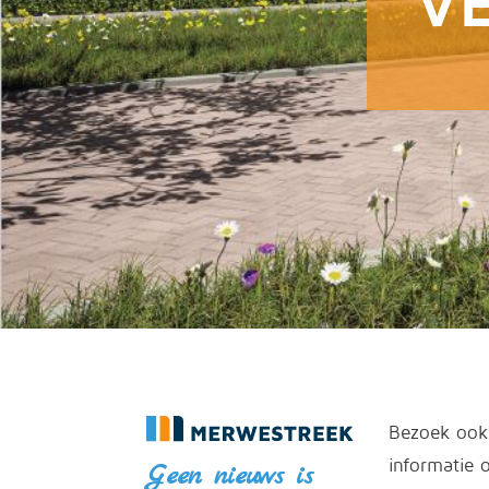
V
Bezoek ook
informatie 
Geen nieuws is