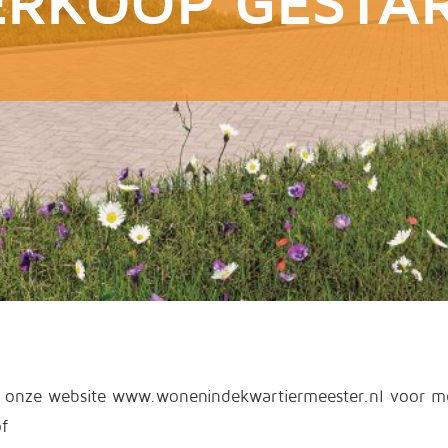
ERKOOP GESTAR
 onze website www.wonenindekwartiermeester.nl voor m
of