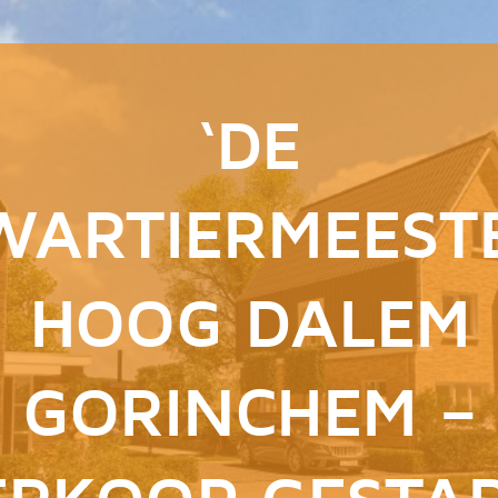
‘DE
WARTIERMEESTE
HOOG DALEM
GORINCHEM –