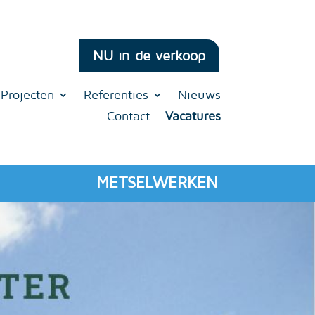
NU in de verkoop
Projecten
Referenties
Nieuws
Contact
Vacatures
METSELWERKEN