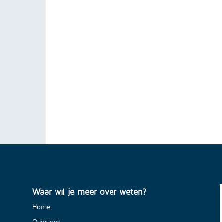
Waar wil je meer over weten?
Home
Over ons