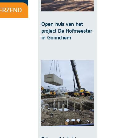
ERZEND
Open huis van het
project De Hofmeester
in Gorinchem