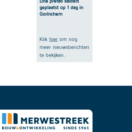
Drie prefab kelders
geplaatst op 1 dag in
Gorinchem
Klik
hier
om nog
meer nieuwsberichten
te bekijken.