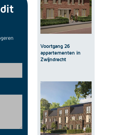
dit
ageren
Voortgang 26
appartementen in
Zwijndrecht