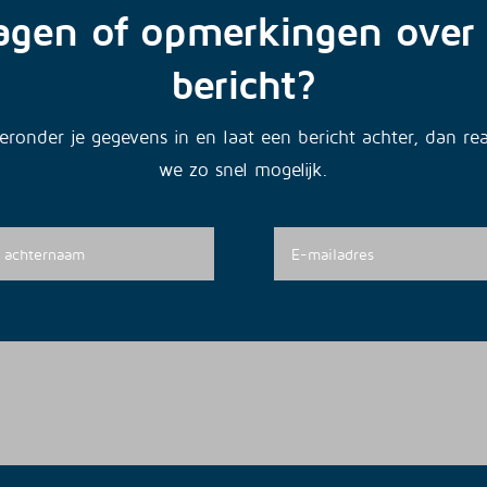
agen of opmerkingen over 
bericht?
ieronder je gegevens in en laat een bericht achter, dan re
we zo snel mogelijk.