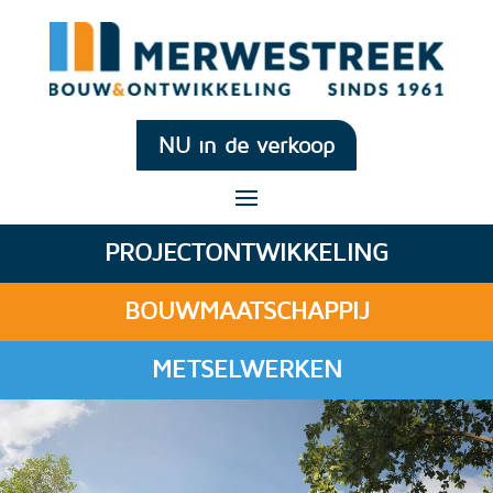
NU in de verkoop
PROJECTONTWIKKELING
BOUWMAATSCHAPPIJ
METSELWERKEN