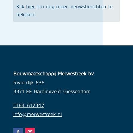
Klik
hier
om nog meer nieuwsberichten te
bekijken.
Bouwmaatschappij Merwestreek bv
Rivierdijk 636
3371 EE Hardinxveld-Giessendam
0184-612347
info@merwestreek.nl