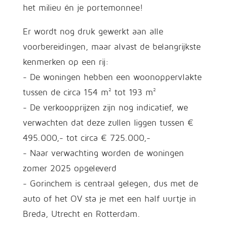
het milieu én je portemonnee!
Er wordt nog druk gewerkt aan alle
voorbereidingen, maar alvast de belangrijkste
kenmerken op een rij:
- De woningen hebben een woonoppervlakte
tussen de circa 154 m² tot 193 m²
- De verkoopprijzen zijn nog indicatief, we
verwachten dat deze zullen liggen tussen €
495.000,- tot circa € 725.000,-
- Naar verwachting worden de woningen
zomer 2025 opgeleverd
- Gorinchem is centraal gelegen, dus met de
auto of het OV sta je met een half uurtje in
Breda, Utrecht en Rotterdam.