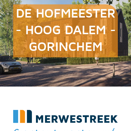
DE HOFMEESTER
- HOOG DALEM -
GORINCHEM