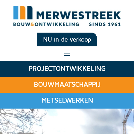
NU in de verkoop
PROJECTONTWIKKELING
BOUWMAATSCHAPPIJ
METSELWERKEN