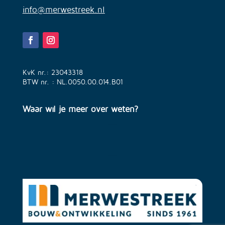
info@merwestreek.nl
KvK nr.: 23043318
BTW nr. : NL.0050.00.014.B01
Waar wil je meer over weten?