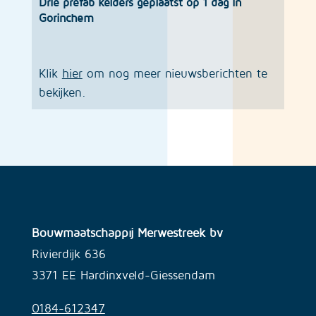
Drie prefab kelders geplaatst op 1 dag in
Gorinchem
Klik
hier
om nog meer nieuwsberichten te
bekijken.
Bouwmaatschappij Merwestreek bv
Rivierdijk 636
3371 EE Hardinxveld-Giessendam
0184-612347