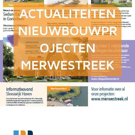
ACTUALITEITEN
NIEUWBOUWPR
OJECTEN
MERWESTREEK