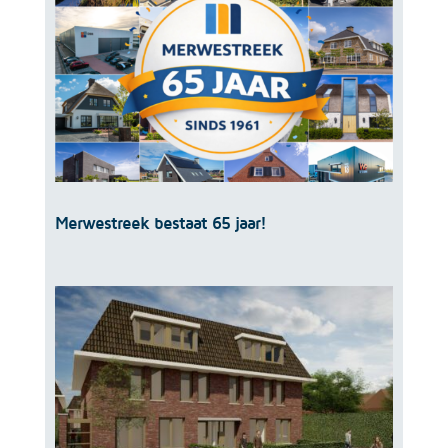
Merwestreek bestaat 65 jaar!