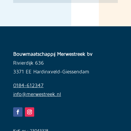
Bouwmaatschappij Merwestreek bv
Rivierdijk 636
3371 EE Hardinxveld-Giessendam
0184-612347
info@merwestreek.nl
KvK nr.: 23043318