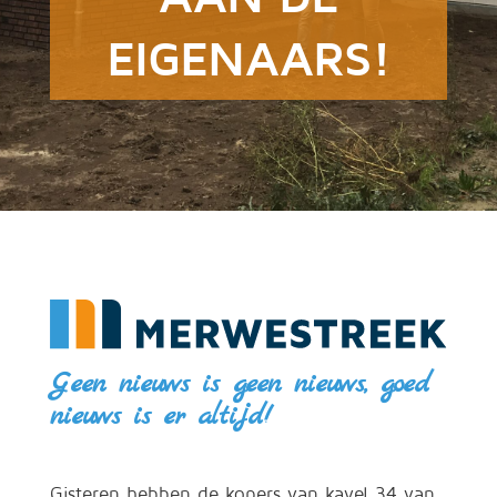
EIGENAARS!
Geen nieuws is geen nieuws, goed
nieuws is er altijd!
Gisteren hebben de kopers van kavel 34 van