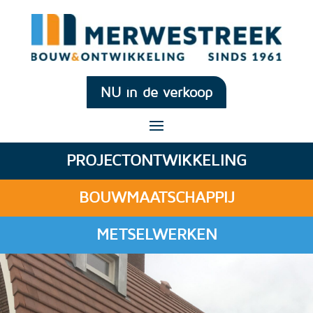
NU in de verkoop
PROJECTONTWIKKELING
BOUWMAATSCHAPPIJ
METSELWERKEN