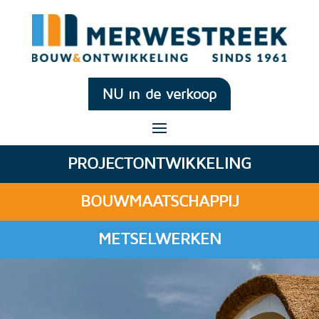
NU in de verkoop
PROJECTONTWIKKELING
BOUWMAATSCHAPPIJ
METSELWERKEN