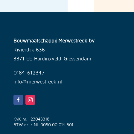
Bouwmaatschappij Merwestreek bv
Rivierdijk 636
3371 EE Hardinxveld-Giessendam
0184-612347
info@merwestreek.nl
KvK nr.: 23043318
BTW nr. : NL.0050.00.014.B01