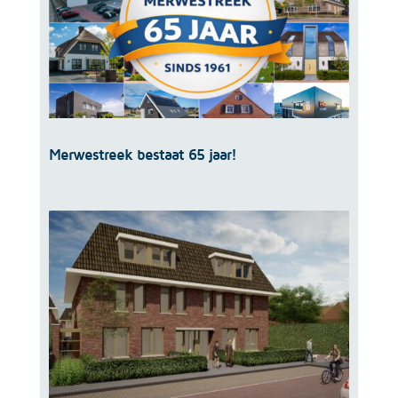
Merwestreek bestaat 65 jaar!