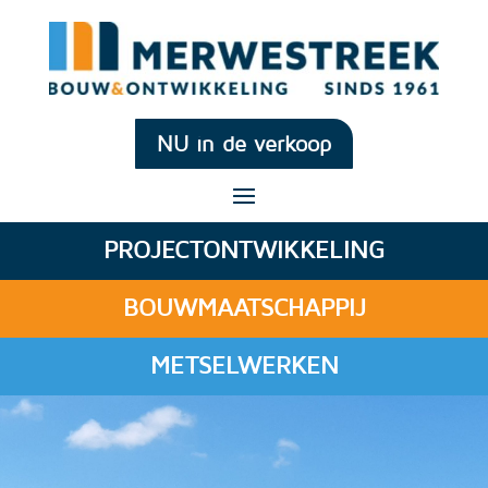
NU in de verkoop
PROJECTONTWIKKELING
BOUWMAATSCHAPPIJ
METSELWERKEN