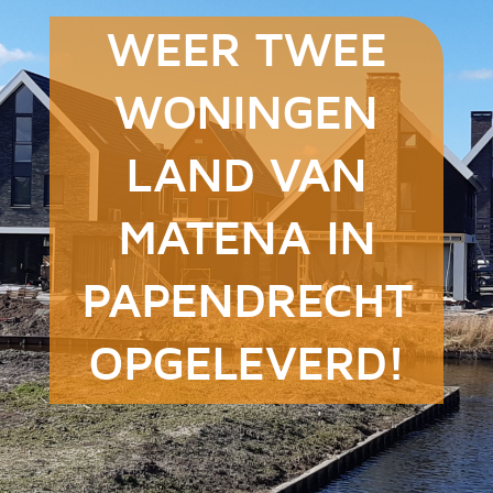
WEER TWEE
WONINGEN
LAND VAN
MATENA IN
PAPENDRECHT
OPGELEVERD!