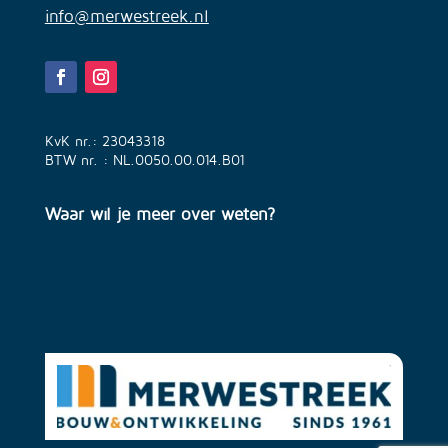
info@merwestreek.nl
KvK nr.: 23043318
BTW nr. : NL.0050.00.014.B01
Waar wil je meer over weten?