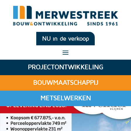
NU in de verkoop
PROJECTONTWIKKELING
BOUWMAATSCHAPPIJ
METSELWERKEN