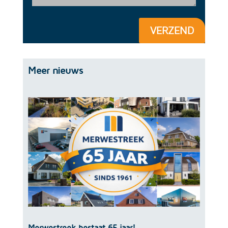
VERZEND
Meer nieuws
Merwestreek bestaat 65 jaar!