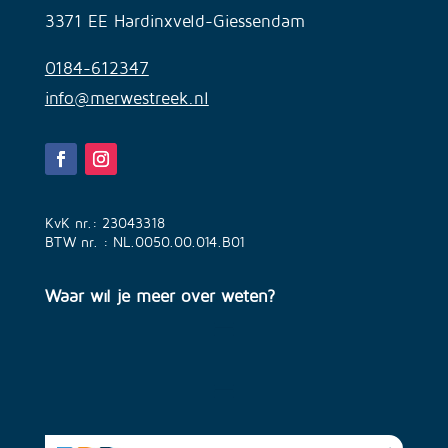
3371 EE Hardinxveld-Giessendam
0184-612347
info@merwestreek.nl
KvK nr.: 23043318
BTW nr. : NL.0050.00.014.B01
Waar wil je meer over weten?