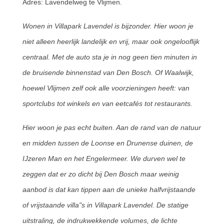
Adres: Lavendelweg te Vlijmen.
Wonen in Villapark Lavendel is bijzonder. Hier woon je
niet alleen heerlijk landelijk en vrij, maar ook ongelooflijk
centraal. Met de auto sta je in nog geen tien minuten in
de bruisende binnenstad van Den Bosch. Of Waalwijk,
hoewel Vlijmen zelf ook alle voorzieningen heeft: van
sportclubs tot winkels en van eetcafés tot restaurants.
Hier woon je pas echt buiten. Aan de rand van de natuur
en midden tussen de Loonse en Drunense duinen, de
IJzeren Man en het Engelermeer. We durven wel te
zeggen dat er zo dicht bij Den Bosch maar weinig
aanbod is dat kan tippen aan de unieke halfvrijstaande
of vrijstaande villa"s in Villapark Lavendel. De statige
uitstraling, de indrukwekkende volumes, de lichte