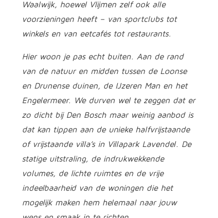
Waalwijk, hoewel Vlijmen zelf ook alle
voorzieningen heeft – van sportclubs tot
winkels en van eetcafés tot restaurants.
Hier woon je pas echt buiten. Aan de rand
van de natuur en midden tussen de Loonse
en Drunense duinen, de IJzeren Man en het
Engelermeer. We durven wel te zeggen dat er
zo dicht bij Den Bosch maar weinig aanbod is
dat kan tippen aan de unieke halfvrijstaande
of vrijstaande villa’s in Villapark Lavendel. De
statige uitstraling, de indrukwekkende
volumes, de lichte ruimtes en de vrije
indeelbaarheid van de woningen die het
mogelijk maken hem helemaal naar jouw
wens en smaak in te richten.