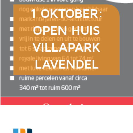
1 OKTOBER:
OPEN HUIS
VILLAPARK
LAVENDEL