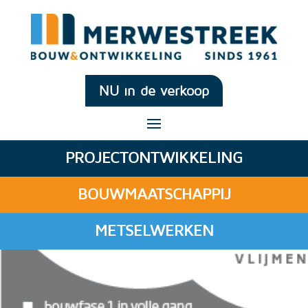
NU in de verkoop
PROJECTONTWIKKELING
BOUWMAATSCHAPPIJ
METSELWERKEN