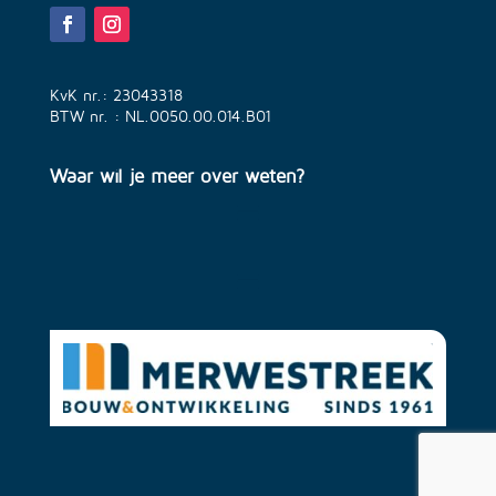
KvK nr.: 23043318
BTW nr. : NL.0050.00.014.B01
Waar wil je meer over weten?