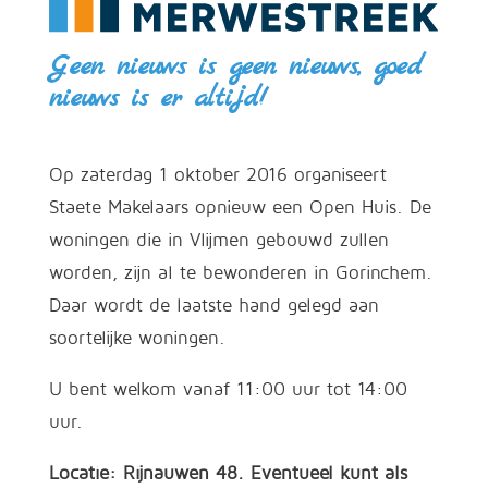
Geen nieuws is geen nieuws, goed
nieuws is er altijd!
Op zaterdag 1 oktober 2016 organiseert
Staete Makelaars opnieuw een Open Huis. De
woningen die in Vlijmen gebouwd zullen
worden, zijn al te bewonderen in Gorinchem.
Daar wordt de laatste hand gelegd aan
soortelijke woningen.
U bent welkom vanaf 11:00 uur tot 14:00
uur.
Locatie: Rijnauwen 48. Eventueel kunt als