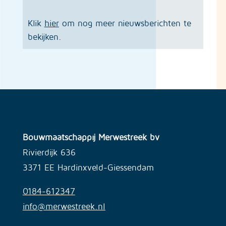
Klik
hier
om nog meer nieuwsberichten te
bekijken.
Bouwmaatschappij Merwestreek bv
Rivierdijk 636
3371 EE Hardinxveld-Giessendam
0184-612347
info@merwestreek.nl