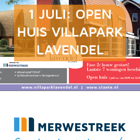
1 JULI: OPEN
HUIS VILLAPARK
LAVENDEL