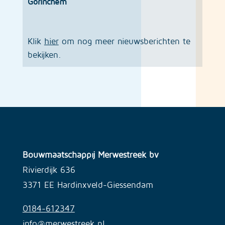
Gorinchem
Klik
hier
om nog meer nieuwsberichten te
bekijken.
Bouwmaatschappij Merwestreek bv
Rivierdijk 636
3371 EE Hardinxveld-Giessendam
0184-612347
info@merwestreek.nl