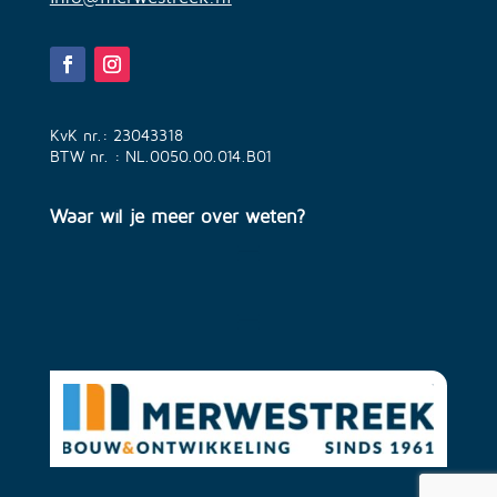
KvK nr.: 23043318
BTW nr. : NL.0050.00.014.B01
Waar wil je meer over weten?