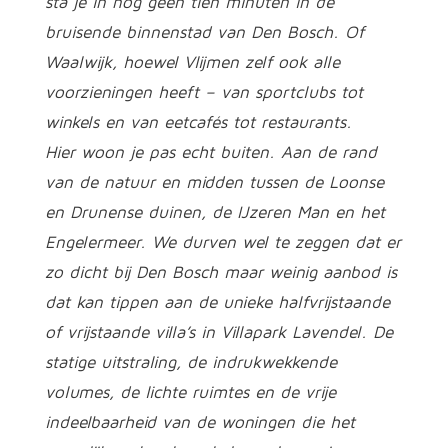
sta je in nog geen tien minuten in de
bruisende binnenstad van Den Bosch. Of
Waalwijk, hoewel Vlijmen zelf ook alle
voorzieningen heeft – van sportclubs tot
winkels en van eetcafés tot restaurants.
Hier woon je pas echt buiten. Aan de rand
van de natuur en midden tussen de Loonse
en Drunense duinen, de IJzeren Man en het
Engelermeer. We durven wel te zeggen dat er
zo dicht bij Den Bosch maar weinig aanbod is
dat kan tippen aan de unieke halfvrijstaande
of vrijstaande villa’s in Villapark Lavendel. De
statige uitstraling, de indrukwekkende
volumes, de lichte ruimtes en de vrije
indeelbaarheid van de woningen die het